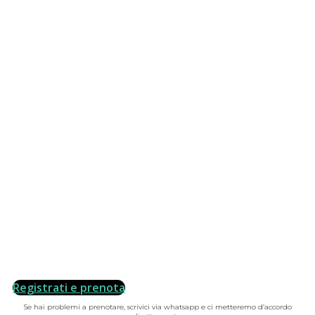
Registrati e prenota
Se hai problemi a prenotare, scrivici via whatsapp e ci metteremo d’accordo