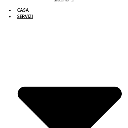
direttamente.
CASA
SERVIZI