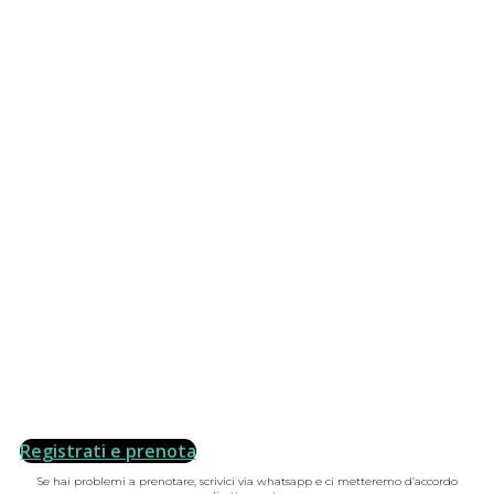
Registrati e prenota
Se hai problemi a prenotare, scrivici via whatsapp e ci metteremo d’accordo