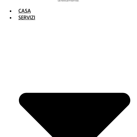
direttamente.
CASA
SERVIZI