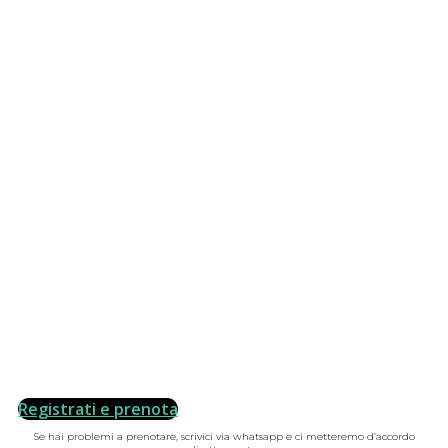
Registrati e prenota
Se hai problemi a prenotare, scrivici via whatsapp e ci metteremo d’accordo