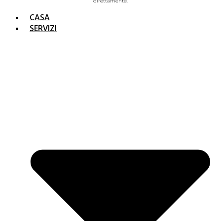
direttamente.
CASA
SERVIZI