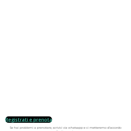
Registrati e prenota
Se hai problemi a prenotare, scrivici via whatsapp e ci metteremo d’accordo