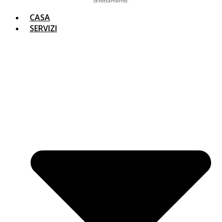
direttamente.
CASA
SERVIZI