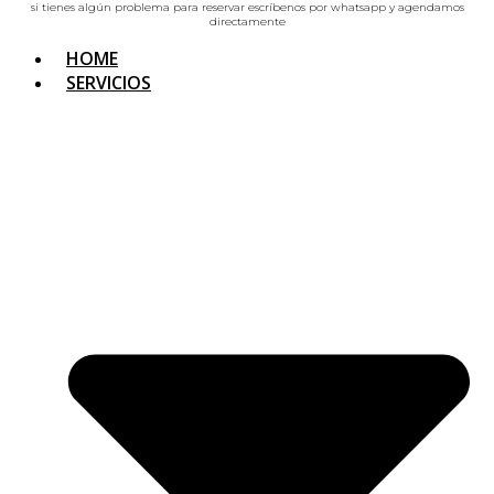
si tienes algún problema para reservar escríbenos por whatsapp y agendamos
directamente
HOME
SERVICIOS