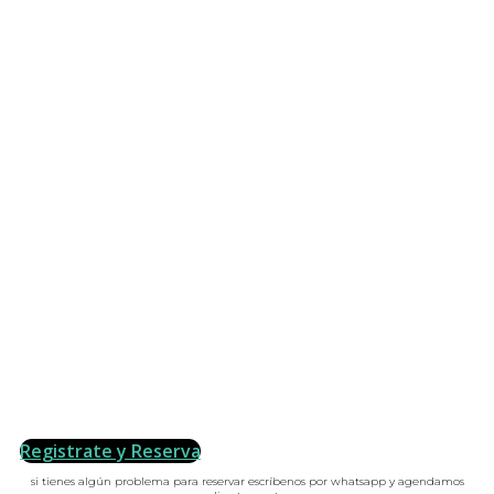
Registrate y Reserva
si tienes algún problema para reservar escríbenos por whatsapp y agendamos