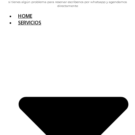
si tienes algún problema para reservar escríbenos por whatsapp y agendamos
directamente
HOME
SERVICIOS