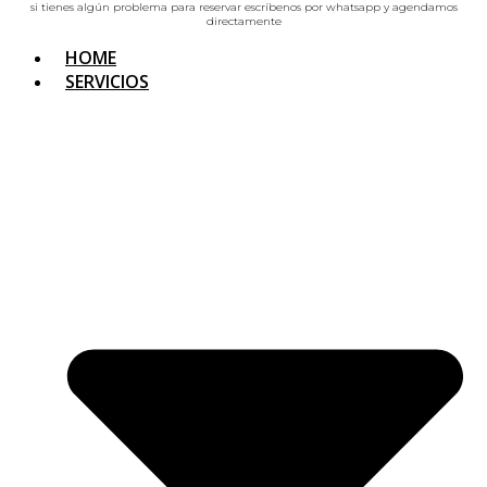
si tienes algún problema para reservar escríbenos por whatsapp y agendamos
directamente
HOME
SERVICIOS