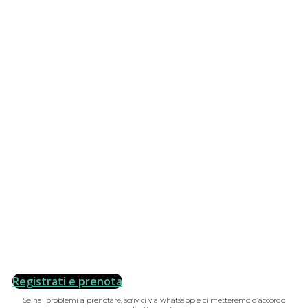
Registrati e prenota
Se hai problemi a prenotare, scrivici via whatsapp e ci metteremo d’accordo