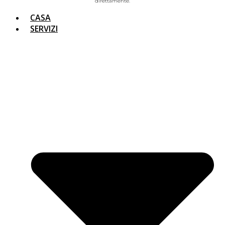
direttamente.
CASA
SERVIZI