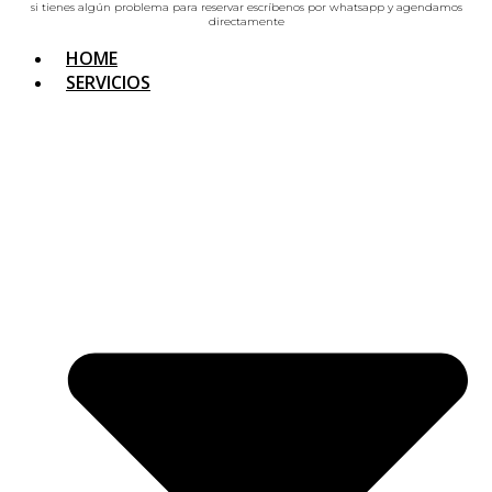
si tienes algún problema para reservar escríbenos por whatsapp y agendamos
directamente
HOME
SERVICIOS