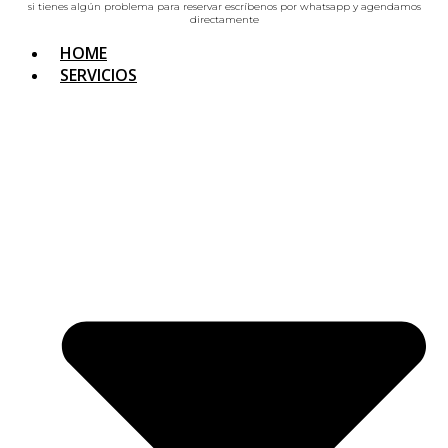
si tienes algún problema para reservar escríbenos por whatsapp y agendamos
directamente
HOME
SERVICIOS