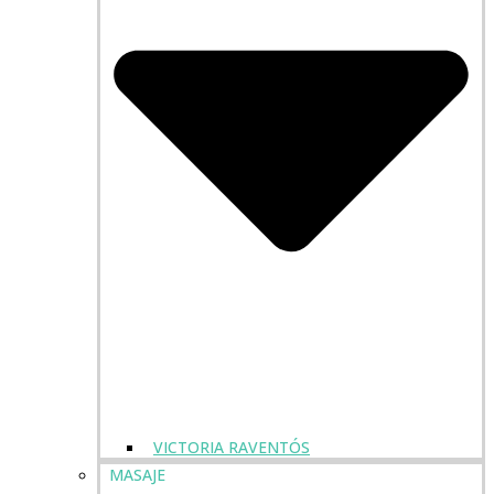
VICTORIA RAVENTÓS
MASAJE