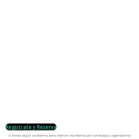
Registrate y Reserva
si tienes algún problema para reservar escríbenos por whatsapp y agendamos