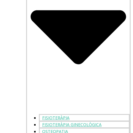
FISIOTERÀPIA
FISIOTERÀPIA GINECOLÒGICA
OSTEOPATIA