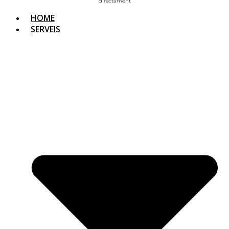
directament
HOME
SERVEIS