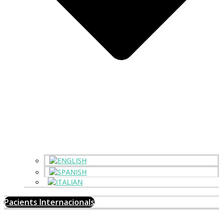
Pacients Internacionals