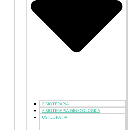
FISIOTERÀPIA
FISIOTERÀPIA GINECOLÒGICA
OSTEOPATIA