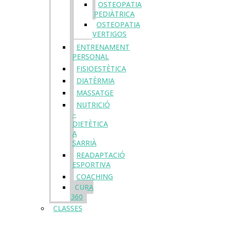
OSTEOPATIA
PEDIÀTRICA
OSTEOPATIA
VERTIGOS
ENTRENAMENT
PERSONAL
FISIOESTÈTICA
DIATÈRMIA
MASSATGE
NUTRICIÓ
–
DIETÈTICA
A
SARRIÀ
READAPTACIÓ
ESPORTIVA
COACHING
CURA
360
CLASSES