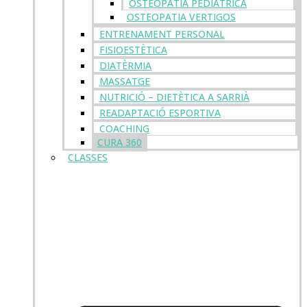
OSTEOPATIA PEDIÀTRICA
OSTEOPATIA VERTIGOS
ENTRENAMENT PERSONAL
FISIOESTÈTICA
DIATÈRMIA
MASSATGE
NUTRICIÓ – DIETÈTICA A SARRIÀ
READAPTACIÓ ESPORTIVA
COACHING
CURA 360
CLASSES