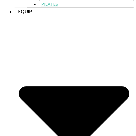
PILATES
EQUIP